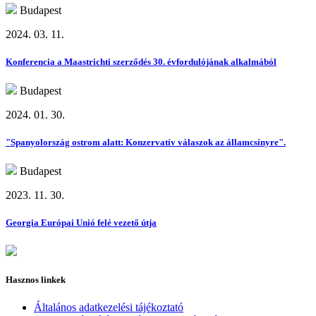
Budapest
2024. 03. 11.
Konferencia a Maastrichti szerződés 30. évfordulójának alkalmából
Budapest
2024. 01. 30.
"Spanyolország ostrom alatt: Konzervatív válaszok az államcsínyre".
Budapest
2023. 11. 30.
Georgia Európai Unió felé vezető útja
Hasznos linkek
Általános adatkezelési tájékoztató