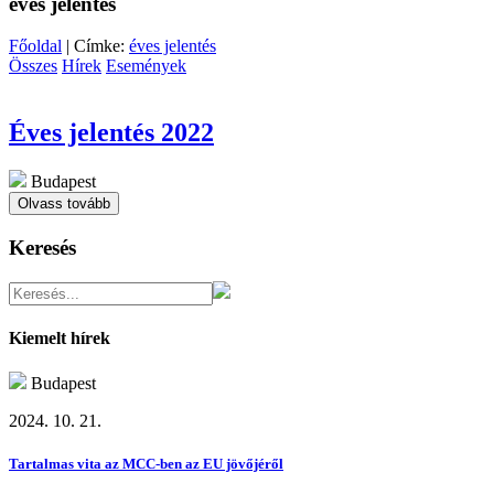
éves jelentés
Főoldal
| Címke:
éves jelentés
Összes
Hírek
Események
Éves jelentés 2022
Budapest
Olvass tovább
Keresés
Kiemelt hírek
Budapest
2024. 10. 21.
Tartalmas vita az MCC-ben az EU jövőjéről