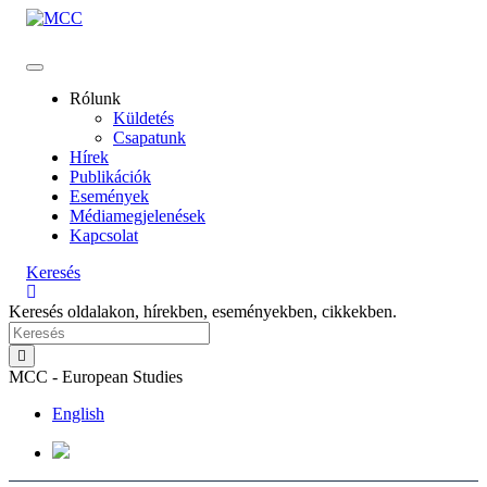
Rólunk
Küldetés
Csapatunk
Hírek
Publikációk
Események
Médiamegjelenések
Kapcsolat
Keresés
Keresés oldalakon, hírekben, eseményekben, cikkekben.
MCC - European Studies
English