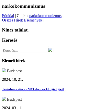
narkokommunizmus
Főoldal
| Címke:
narkokommunizmus
Összes
Hírek
Események
Nincs találat.
Keresés
Kiemelt hírek
Budapest
2024. 10. 21.
Tartalmas vita az MCC-ben az EU jövőjéről
Budapest
2024. 03. 11.