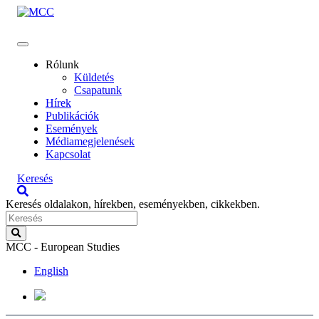
Rólunk
Küldetés
Csapatunk
Hírek
Publikációk
Események
Médiamegjelenések
Kapcsolat
Keresés
Keresés oldalakon, hírekben, eseményekben, cikkekben.
MCC - European Studies
English