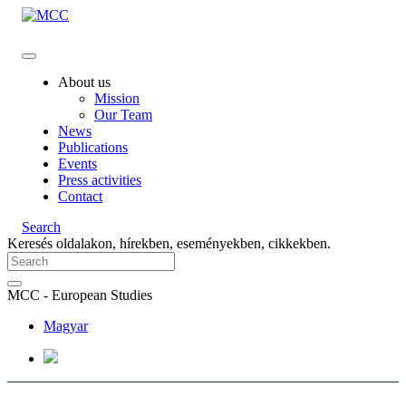
About us
Mission
Our Team
News
Publications
Events
Press activities
Contact
Search
Keresés oldalakon, hírekben, eseményekben, cikkekben.
MCC - European Studies
Magyar