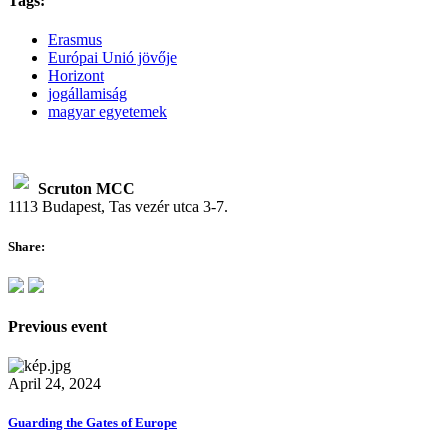
Tags:
Erasmus
Európai Unió jövője
Horizont
jogállamiság
magyar egyetemek
Scruton MCC
1113 Budapest, Tas vezér utca 3-7.
Share:
Previous event
April 24, 2024
Guarding the Gates of Europe