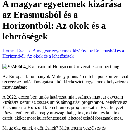
A magyar egyetemek kizárása
az Erasmusból és a
Horizontból: Az okok és a
lehetőségek
Home
|
Events
|
A magyar egyetemek kizárása az Erasmusból és a
Horizontból: Az okok és a lehetőségek
Az Európai Tanulmányok Műhely június 4-én félnapos konferenciát
szervez az uniós támogatásokból kirekesztett egyetemek helyzetének
megvitatására.
A 2022. decemberi uniós határozat miatt számos magyar egyetem
kizárásra került az összes uniós támogatási programból, beleértve az
Erasmus és a Horizont kiemelt uniós programokat is. Ez a helyzet
közvetlenül érinti a magyarországi hallgatók, oktatók és kutatók
ezreit, akiket most kulcsfontosságú lehetőségektől fosztanak meg.
Mi az oka ennek a döntésnek? Miért teremt veszélyes és